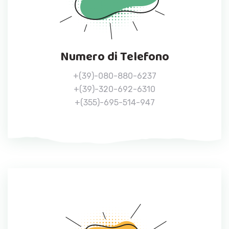
Numero di Telefono
+(39)-080-880-6237
+(39)-320-692-6310
+(355)-695-514-947