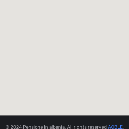
© 2024 Pensione In albania. All rights reserved
AOBLE
.